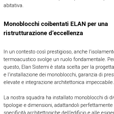
abitativa.
Monoblocchi coibentati ELAN per una
ristrutturazione d’eccellenza
In un contesto così prestigioso, anche l’isolament
termoacustico svolge un ruolo fondamentale. Pe
questo, Elan Sistemi è stata scelta per la progett
e l’installazione dei monoblocchi, garanzia di pres
elevate e integrazione architettonica impeccabile
La nostra squadra ha installato monoblocchi di d
tipologie e dimensioni, adattandoli perfettamente 
specificità architettoniche dell’edificio e alle esig