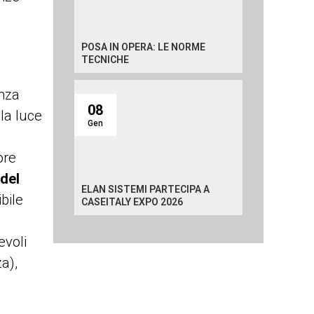
POSA IN OPERA: LE NORME
TECNICHE
nza
08
la luce
Gen
ore
 del
ELAN SISTEMI PARTECIPA A
bile
CASEITALY EXPO 2026
evoli
a),