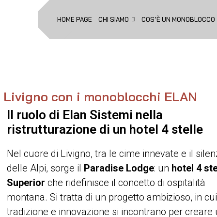
HOME PAGE
CHI SIAMO
COS’È UN MONOBLOCCO
di Livigno con i monoblocchi ELAN
Il ruolo di Elan Sistemi nella
ristrutturazione di un hotel 4 stelle
Nel cuore di Livigno, tra le cime innevate e il silen
delle Alpi, sorge il
Paradise Lodge
: un
hotel 4 ste
Superior
che ridefinisce il concetto di ospitalità
montana. Si tratta di un progetto ambizioso, in cu
tradizione e innovazione si incontrano per creare