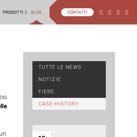
PRODOTTI
BLOG
CONTATTI
TUTTE LE NEWS
NOTIZIE
FIERE
zio
CASE HISTORY
lle
i
 un