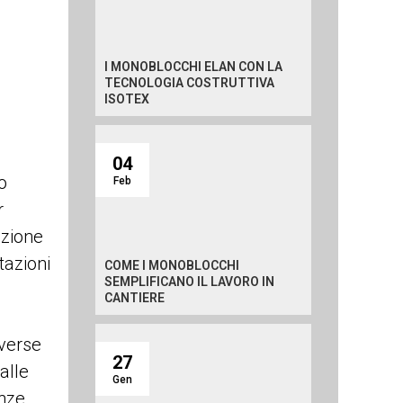
I MONOBLOCCHI ELAN CON LA
TECNOLOGIA COSTRUTTIVA
ISOTEX
04
o
Feb
r
azione
tazioni
COME I MONOBLOCCHI
SEMPLIFICANO IL LAVORO IN
.
CANTIERE
iverse
27
alle
Gen
enze