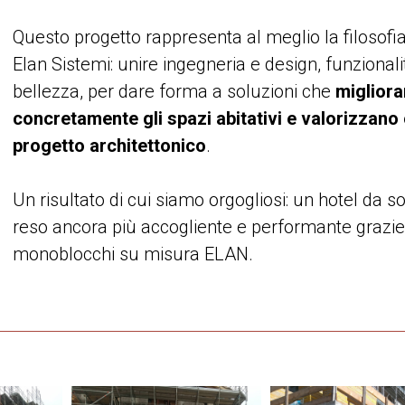
Questo progetto rappresenta al meglio la filosofia
Elan Sistemi: unire ingegneria e design, funzionali
bellezza, per dare forma a soluzioni che
miglior
concretamente gli spazi abitativi e valorizzano
progetto architettonico
.
Un risultato di cui siamo orgogliosi: un hotel da s
reso ancora più accogliente e performante grazie
monoblocchi su misura ELAN.