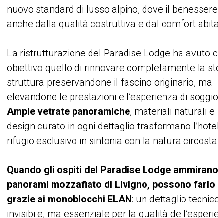
nuovo standard di lusso alpino, dove il benesser
anche dalla qualità costruttiva e dal comfort abita
La ristrutturazione del Paradise Lodge ha avuto
obiettivo quello di rinnovare completamente la st
struttura preservandone il fascino originario, ma
elevandone le prestazioni e l’esperienza di soggio
Ampie vetrate panoramiche
, materiali naturali e
design curato in ogni dettaglio trasformano l’hotel
rifugio esclusivo in sintonia con la natura circosta
Quando gli ospiti del Paradise Lodge ammirano
panorami mozzafiato di Livigno, possono farlo
grazie ai monoblocchi ELAN
: un dettaglio tecnic
invisibile, ma essenziale per la qualità dell’esper