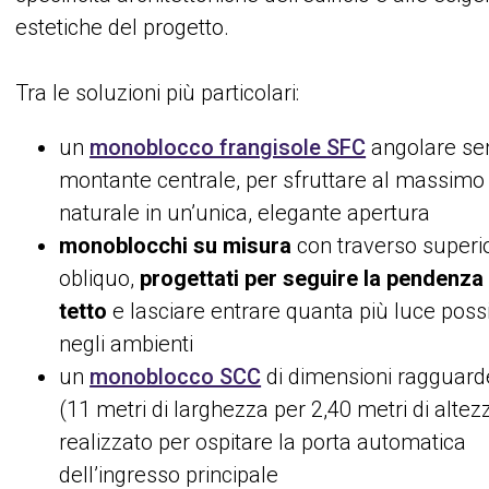
estetiche del progetto.
Tra le soluzioni più particolari:
un
monoblocco frangisole SFC
angolare se
montante centrale, per sfruttare al massimo 
naturale in un’unica, elegante apertura
monoblocchi su misura
con traverso superi
obliquo,
progettati per seguire la pendenza
tetto
e lasciare entrare quanta più luce possi
negli ambienti
un
monoblocco SCC
di dimensioni ragguard
(11 metri di larghezza per 2,40 metri di altezz
realizzato per ospitare la porta automatica
dell’ingresso principale