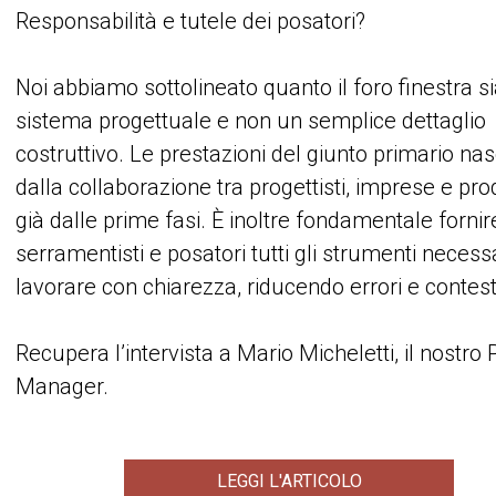
Responsabilità e tutele dei posatori?
Noi abbiamo sottolineato quanto il foro finestra s
sistema progettuale e non un semplice dettaglio
costruttivo. Le prestazioni del giunto primario na
dalla collaborazione tra progettisti, imprese e prod
già dalle prime fasi. È inoltre fondamentale fornir
serramentisti e posatori tutti gli strumenti necess
lavorare con chiarezza, riducendo errori e contest
Recupera l’intervista a Mario Micheletti, il nostro 
Manager.
LEGGI L'ARTICOLO