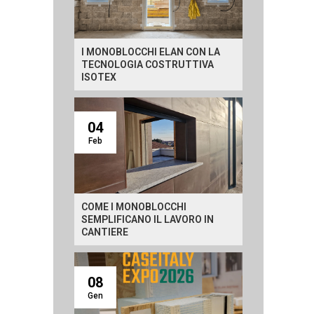
I MONOBLOCCHI ELAN CON LA
TECNOLOGIA COSTRUTTIVA
ISOTEX
04
Feb
COME I MONOBLOCCHI
SEMPLIFICANO IL LAVORO IN
CANTIERE
08
Gen