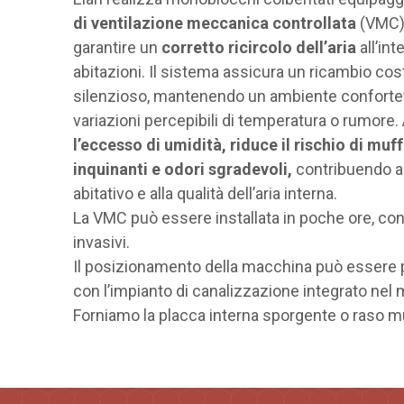
di ventilazione meccanica controllata
(VMC),
garantire un
corretto ricircolo dell’aria
all’int
abitazioni. Il sistema assicura un ricambio cos
silenzioso, mantenendo un ambiente conforte
variazioni percepibili di temperatura o rumore.
l’eccesso di umidità, riduce il rischio di muff
inquinanti e odori sgradevoli,
contribuendo a
abitativo e alla qualità dell’aria interna.
La VMC può essere installata in poche ore, con
invasivi.
Il posizionamento della macchina può essere 
con l’impianto di canalizzazione integrato nel
Forniamo la placca interna sporgente o raso m