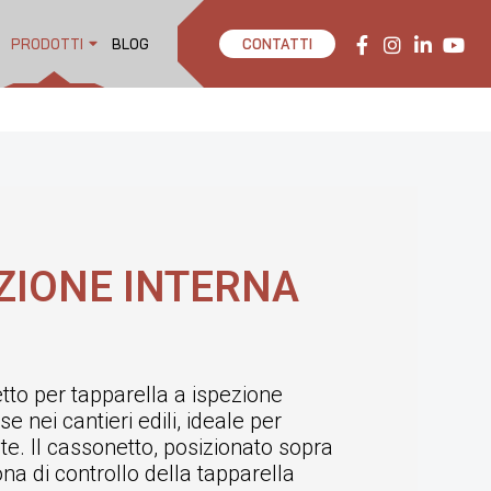
PRODOTTI
BLOG
CONTATTI
ZIONE INTERNA
to per tapparella a ispezione
e nei cantieri edili, ideale per
te. Il cassonetto, posizionato sopra
ona di controllo della tapparella