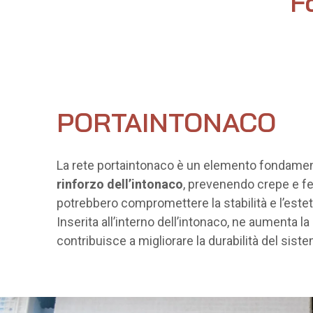
F
PORTAINTONACO
La rete portaintonaco è un elemento fondament
rinforzo dell’intonaco
, prevenendo crepe e f
potrebbero compromettere la stabilità e l’estetic
Inserita all’interno dell’intonaco, ne aumenta l
contribuisce a migliorare la durabilità del sist