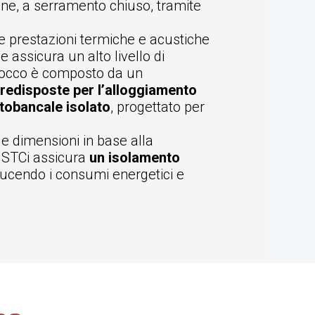
ione, a serramento chiuso, tramite
e prestazioni termiche e acustiche
he assicura un alto livello di
locco è composto da un
predisposte per l’alloggiamento
tobancale isolato
, progettato per
e dimensioni in base alla
n STCi assicura
un isolamento
iducendo i consumi energetici e