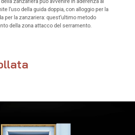
della zanzariera può avvenire in aderenza al
te l’uso della guida doppia, con alloggio per la
ida per la zanzariera: quest’ultimo metodo
ento della zona attacco del serramento.
ollata