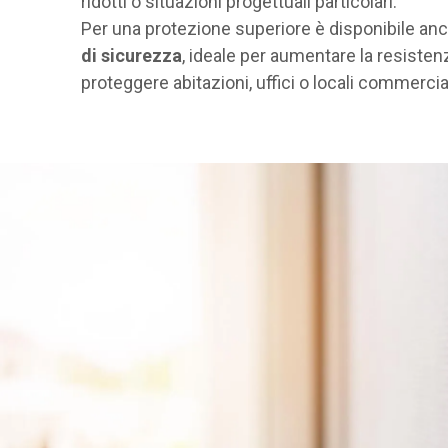
ridotti o situazioni progettuali particolari.
Per una protezione superiore è disponibile an
di sicurezza
, ideale per aumentare la resistenz
proteggere abitazioni, uffici o locali commercial