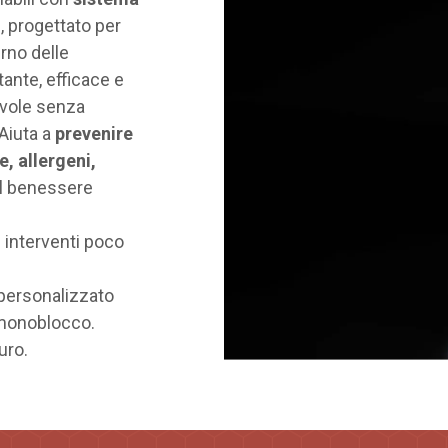
 progettato per
erno delle
tante, efficace e
vole senza
 Aiuta a
prevenire
e, allergeni,
l benessere
 interventi poco
personalizzato
 monoblocco.
uro.